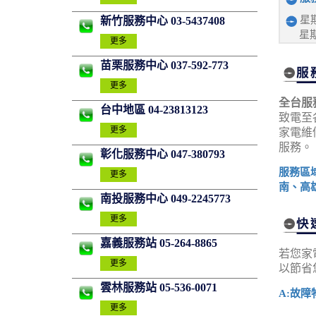
星期
新竹服務中心 03-5437408
星期
更多
苗栗服務中心 037-592-773
更多
全台服
台中地區 04-23813123
致電至
更多
家電維
服務。
彰化服務中心 047-380793
服務區
更多
南、高
南投服務中心 049-2245773
更多
嘉義服務站 05-264-8865
若您家
更多
以節省
雲林服務站 05-536-0071
A:故障
更多