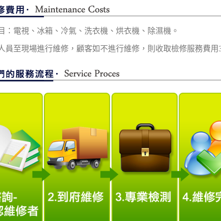
目：電視、冰箱、冷氣、洗衣機、烘衣機、除濕機。
人員至現場進行維修，顧客如不進行維修，則收取檢修服務費用3