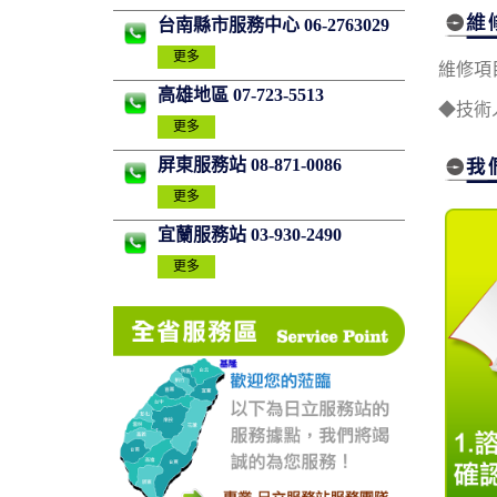
台南縣市服務中心 06-2763029
更多
維修項
高雄地區 07-723-5513
◆技術
更多
屏東服務站 08-871-0086
更多
宜蘭服務站 03-930-2490
更多