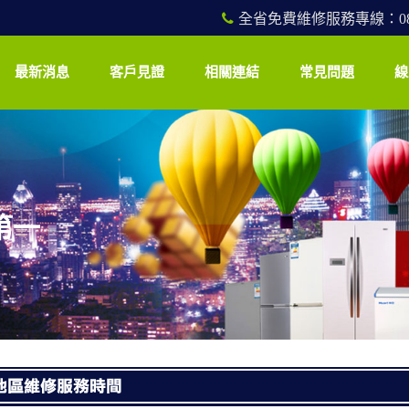
全省免費維修服務專線：0800
最新消息
客戶見證
相關連結
常見問題
線
第一