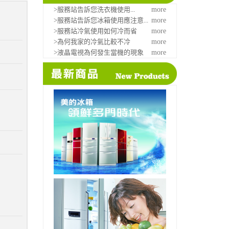
>服務站告訴您洗衣機使用...
more
>服務站告訴您冰箱使用應注意...
more
>服務站冷氣使用如何冷而省
more
>為何我家的冷氣比較不冷
more
>液晶電視為何發生當機的現象
more