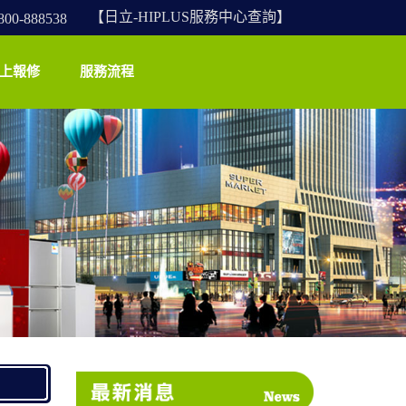
【日立-HIPLUS服務中心查詢】
-888538
上報修
服務流程