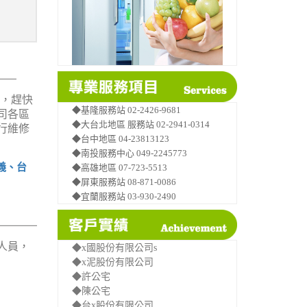
，趕快
◆基隆服務站 02-2426-9681
司各區
◆大台北地區 服務站 02-2941-0314
行維修
◆台中地區 04-23813123
◆南投服務中心 049-2245773
義、台
◆高雄地區 07-723-5513
◆屏東服務站 08-871-0086
◆宜蘭服務站 03-930-2490
人員，
◆x國股份有限公司s
◆x泥股份有限公司
◆許公宅
◆陳公宅
◆台x股份有限公司