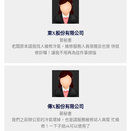
東X股份有限公司
曾秘書
老闆原本請我找人維修冷氣，維修服務人員很親且也很 快就
修好囉！讓我不用再為這件事煩惱
傳X股份有限公司
蔣秘書
我們之前辦公室的冷氣壞掉，也是請服務維修站人員幫 忙維
修！一下子就ok可以使用了