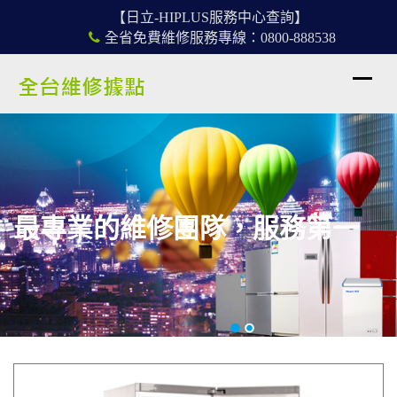
【日立-HIPLUS服務中心查詢】
全省免費維修服務專線：0800-888538
最專業的維修團隊，服務第一