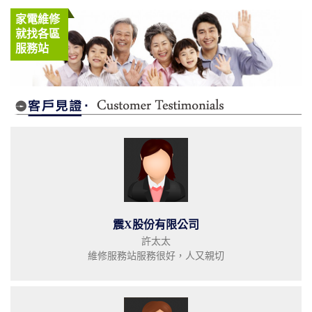
家電維修
就找各區
服務站
震X股份有限公司
許太太
維修服務站服務很好，人又親切