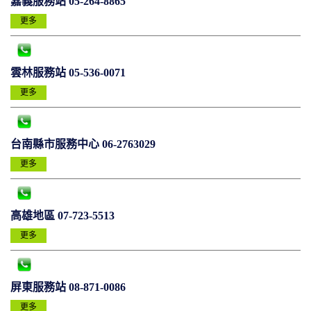
嘉義服務站 05-264-8865
更多
雲林服務站 05-536-0071
更多
台南縣市服務中心 06-2763029
更多
高雄地區 07-723-5513
更多
屏東服務站 08-871-0086
更多