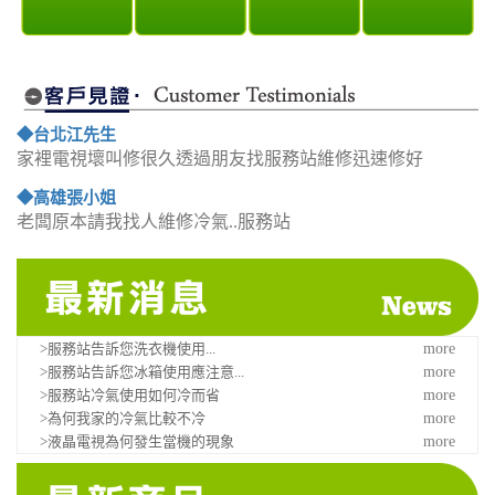
◆台北江先生
家裡電視壞叫修很久透過朋友找服務站維修迅速修好
◆高雄張小姐
老闆原本請我找人維修冷氣..服務站
>服務站告訴您洗衣機使用...
more
>服務站告訴您冰箱使用應注意...
more
>服務站冷氣使用如何冷而省
more
>為何我家的冷氣比較不冷
more
>液晶電視為何發生當機的現象
more