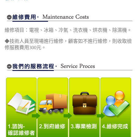
維修項目：電視、冰箱、冷氣、洗衣機、烘衣機、除濕機。
◆技術人員至現場進行維修，顧客如不進行維修，則收取檢
修服務費用300元。