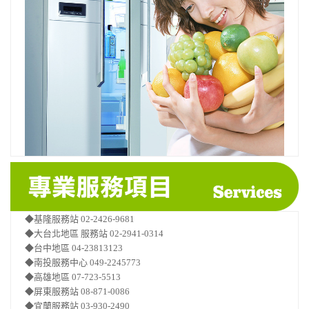
◆基隆服務站 02-2426-9681
◆大台北地區 服務站 02-2941-0314
◆台中地區 04-23813123
◆南投服務中心 049-2245773
◆高雄地區 07-723-5513
◆屏東服務站 08-871-0086
◆宜蘭服務站 03-930-2490