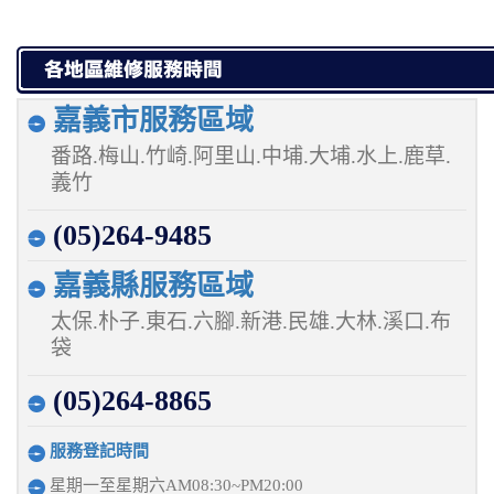
嘉義市服務區域
番路.梅山.竹崎.阿里山.中埔.大埔.水上.鹿草.
義竹
(05)264-9485
嘉義縣服務區域
太保.朴子.東石.六腳.新港.民雄.大林.溪口.布
袋
(05)264-8865
服務登記時間
星期一至星期六AM08:30~PM20:00