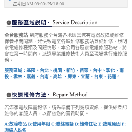
星期日AM 09:00~PM18:00
全台服務站-
到府服務全台灣各地區當您有電器故障或維修
保養相關問題，趕快致電至各區維修服務站登記維修，說明
家電維修種類及問題情形，本公司各區家電維修服務站，將
會在第一時間內，派遣專業維修技術人員至現場進行維修服
務。
服務區域：基隆、台北、桃園、新竹、苗栗、台中、彰化、南
投、雲林、嘉義、台南、高雄 、屏東、宜蘭、台東、花蓮。
若您家電故障需報修，請先準備下列幾項資訊，提供給登記
維修的客服人員，以節省您的寶貴時間。
A:故障物品 B:使用年限 C:聯絡電話 D:維修住址 E:故障原因 F:
聯絡人姓名