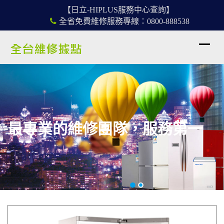
【日立-HIPLUS服務中心查詢】
全省免費維修服務專線：0800-888538
最專業的維修團隊，服務第一